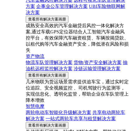
汽车金融风控解决方案
远程可视化车队管理解决
方案
企事业公车管理解决方案
UBI车险物联网解
决方案
查看所有解决方案画册
成熟安全高效的汽车金融贷后风控一体化解决方
案,通过车载GPS定位器结合人工智能汽车金融风
控平台，有效保障汽车融资租赁、车辆按揭贷款、
以租代购等汽车金融资产安全，降低潜在风险和损
失
资产物流
物流车队管理解决方案
货物/资产安全解决方案
抽
油机远程监控解决方案
冷链运输管理解决方案
查看所有解决方案画册
几米物联为货运场景需求提供追车宝，通过实时定
位追踪、安全视频监控 、司机驾驶行为监测等，
实现信息化、透明化监管，帮助企业在车队管理上
降本增效
智慧电摩
两轮电动车智能化升级解决方案
共享电动两轮车
解决方案
一站式两轮车共享与租赁解决方案
查看所有解决方案画册