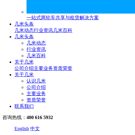
一站式两轮车共享与租赁解决方案
几米头条
几米动态
行业资讯
几米百科
几米头条
几米动态
行业资讯
几米百科
关于几米
公司介绍
主要业务
资质荣誉
关于几米
认识几米
公司介绍
主要业务
资质荣誉
联系我们
咨询热线：
400 616 5932
English
中文