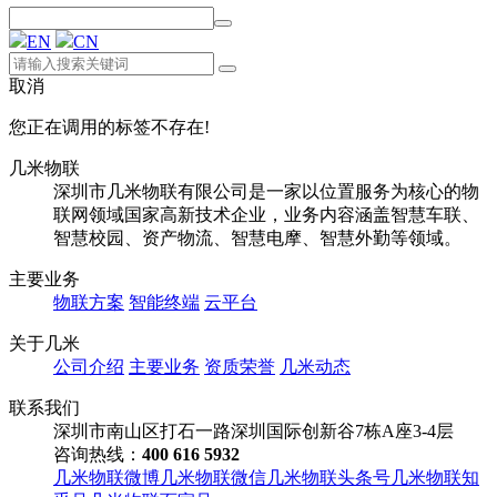
EN
CN
取消
您正在调用的标签不存在!
几米物联
深圳市几米物联有限公司是一家以位置服务为核心的物
联网领域国家高新技术企业，业务内容涵盖智慧车联、
智慧校园、资产物流、智慧电摩、智慧外勤等领域。
主要业务
物联方案
智能终端
云平台
关于几米
公司介绍
主要业务
资质荣誉
几米动态
联系我们
深圳市南山区打石一路深圳国际创新谷7栋A座3-4层
咨询热线：
400 616 5932
几米物联微博
几米物联微信
几米物联头条号
几米物联知