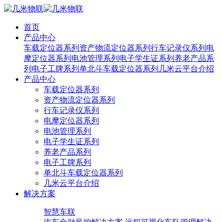
首页
产品中心
车载定位器系列
资产物流定位器系列
行车记录仪系列
电
摩定位器系列
电池管理系列
电子学生证系列
养老产品系
列
电子工牌系列
单北斗车载定位器系列
几米云平台介绍
产品中心
车载定位器系列
资产物流定位器系列
行车记录仪系列
电摩定位器系列
电池管理系列
电子学生证系列
养老产品系列
电子工牌系列
单北斗车载定位器系列
几米云平台介绍
解决方案
智慧车联