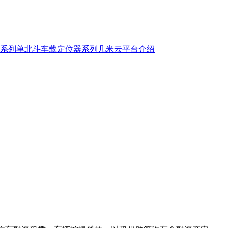
系列
单北斗车载定位器系列
几米云平台介绍