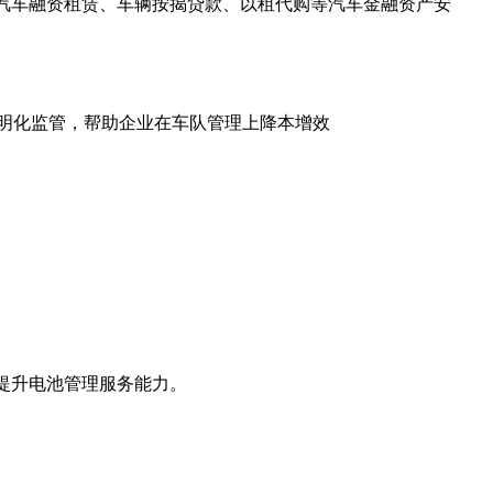
障汽车融资租赁、车辆按揭贷款、以租代购等汽车金融资产安
明化监管，帮助企业在车队管理上降本增效
提升电池管理服务能力。