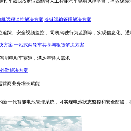
通过车载GPS定位器结合人工智能汽车金融风控平台，有效保
油机远程监控解决方案
冷链运输管理解决方案
位追踪、安全视频监控 、司机驾驶行为监测等，实现信息化、透
决方案
一站式两轮车共享与租赁解决方案
入智能电动车赛道，满足年轻人需求
外勤解决方案
运营商业务增长赋能
成的新一代智能电池管理系统，可实现电池状态监控和安全防盗，