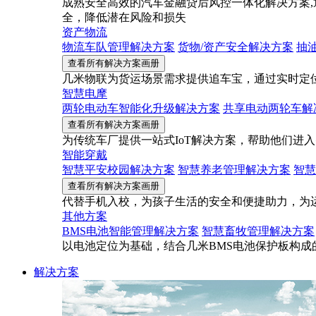
成熟安全高效的汽车金融贷后风控一体化解决方案,
全，降低潜在风险和损失
资产物流
物流车队管理解决方案
货物/资产安全解决方案
抽
查看所有解决方案画册
几米物联为货运场景需求提供追车宝，通过实时定
智慧电摩
两轮电动车智能化升级解决方案
共享电动两轮车解
查看所有解决方案画册
为传统车厂提供一站式IoT解决方案，帮助他们进
智能穿戴
智慧平安校园解决方案
智慧养老管理解决方案
智慧
查看所有解决方案画册
代替手机入校，为孩子生活的安全和便捷助力，为
其他方案
BMS电池智能管理解决方案
智慧畜牧管理解决方案
以电池定位为基础，结合几米BMS电池保护板构
解决方案