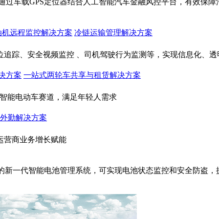
通过车载GPS定位器结合人工智能汽车金融风控平台，有效保
油机远程监控解决方案
冷链运输管理解决方案
位追踪、安全视频监控 、司机驾驶行为监测等，实现信息化、透
决方案
一站式两轮车共享与租赁解决方案
入智能电动车赛道，满足年轻人需求
外勤解决方案
运营商业务增长赋能
成的新一代智能电池管理系统，可实现电池状态监控和安全防盗，