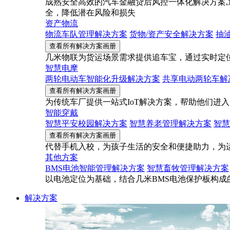
成熟安全高效的汽车金融贷后风控一体化解决方案,
全，降低潜在风险和损失
资产物流
物流车队管理解决方案
货物/资产安全解决方案
抽
查看所有解决方案画册
几米物联为货运场景需求提供追车宝，通过实时定
智慧电摩
两轮电动车智能化升级解决方案
共享电动两轮车解
查看所有解决方案画册
为传统车厂提供一站式IoT解决方案，帮助他们进
智能穿戴
智慧平安校园解决方案
智慧养老管理解决方案
智慧
查看所有解决方案画册
代替手机入校，为孩子生活的安全和便捷助力，为
其他方案
BMS电池智能管理解决方案
智慧畜牧管理解决方案
以电池定位为基础，结合几米BMS电池保护板构
解决方案