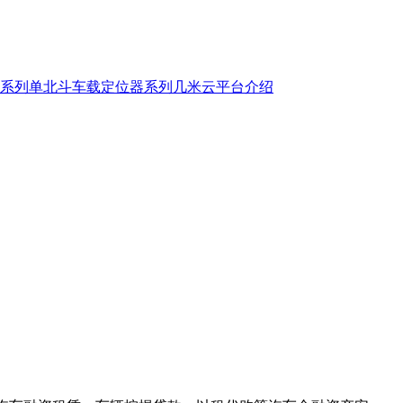
系列
单北斗车载定位器系列
几米云平台介绍