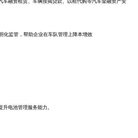
障汽车融资租赁、车辆按揭贷款、以租代购等汽车金融资产安
明化监管，帮助企业在车队管理上降本增效
提升电池管理服务能力。