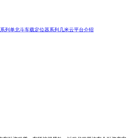
系列
单北斗车载定位器系列
几米云平台介绍