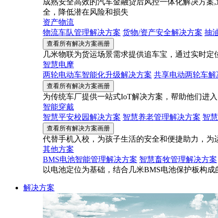
成熟安全高效的汽车金融贷后风控一体化解决方案,
全，降低潜在风险和损失
资产物流
物流车队管理解决方案
货物/资产安全解决方案
抽
查看所有解决方案画册
几米物联为货运场景需求提供追车宝，通过实时定
智慧电摩
两轮电动车智能化升级解决方案
共享电动两轮车解
查看所有解决方案画册
为传统车厂提供一站式IoT解决方案，帮助他们进
智能穿戴
智慧平安校园解决方案
智慧养老管理解决方案
智慧
查看所有解决方案画册
代替手机入校，为孩子生活的安全和便捷助力，为
其他方案
BMS电池智能管理解决方案
智慧畜牧管理解决方案
以电池定位为基础，结合几米BMS电池保护板构
解决方案