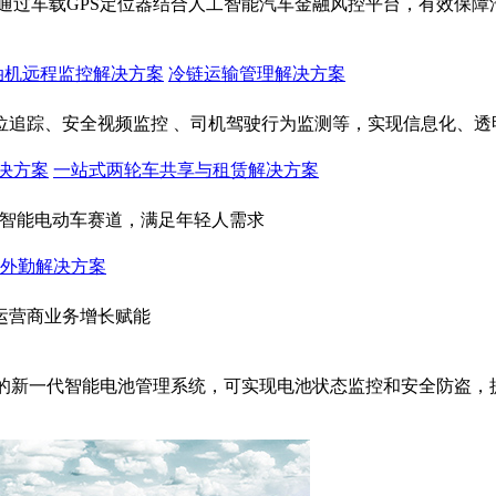
通过车载GPS定位器结合人工智能汽车金融风控平台，有效保
油机远程监控解决方案
冷链运输管理解决方案
位追踪、安全视频监控 、司机驾驶行为监测等，实现信息化、透
决方案
一站式两轮车共享与租赁解决方案
入智能电动车赛道，满足年轻人需求
外勤解决方案
运营商业务增长赋能
成的新一代智能电池管理系统，可实现电池状态监控和安全防盗，