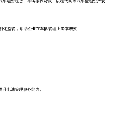
障汽车融资租赁、车辆按揭贷款、以租代购等汽车金融资产安
明化监管，帮助企业在车队管理上降本增效
提升电池管理服务能力。