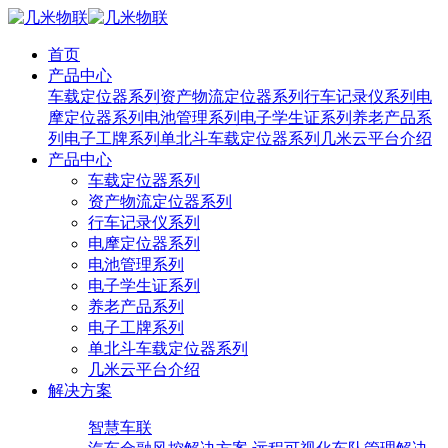
首页
产品中心
车载定位器系列
资产物流定位器系列
行车记录仪系列
电
摩定位器系列
电池管理系列
电子学生证系列
养老产品系
列
电子工牌系列
单北斗车载定位器系列
几米云平台介绍
产品中心
车载定位器系列
资产物流定位器系列
行车记录仪系列
电摩定位器系列
电池管理系列
电子学生证系列
养老产品系列
电子工牌系列
单北斗车载定位器系列
几米云平台介绍
解决方案
智慧车联