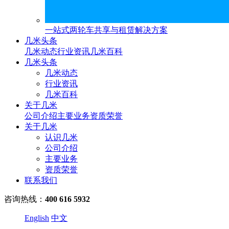
一站式两轮车共享与租赁解决方案
几米头条
几米动态
行业资讯
几米百科
几米头条
几米动态
行业资讯
几米百科
关于几米
公司介绍
主要业务
资质荣誉
关于几米
认识几米
公司介绍
主要业务
资质荣誉
联系我们
咨询热线：
400 616 5932
English
中文