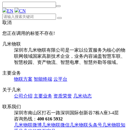
EN
CN
取消
您正在调用的标签不存在!
几米物联
深圳市几米物联有限公司是一家以位置服务为核心的物
联网领域国家高新技术企业，业务内容涵盖智慧车联、
智慧校园、资产物流、智慧电摩、智慧外勤等领域。
主要业务
物联方案
智能终端
云平台
关于几米
公司介绍
主要业务
资质荣誉
几米动态
联系我们
深圳市南山区打石一路深圳国际创新谷7栋A座3-4层
咨询热线：
400 616 5932
几米物联微博
几米物联微信
几米物联头条号
几米物联知