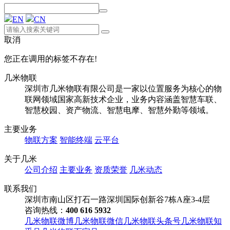
EN
CN
取消
您正在调用的标签不存在!
几米物联
深圳市几米物联有限公司是一家以位置服务为核心的物
联网领域国家高新技术企业，业务内容涵盖智慧车联、
智慧校园、资产物流、智慧电摩、智慧外勤等领域。
主要业务
物联方案
智能终端
云平台
关于几米
公司介绍
主要业务
资质荣誉
几米动态
联系我们
深圳市南山区打石一路深圳国际创新谷7栋A座3-4层
咨询热线：
400 616 5932
几米物联微博
几米物联微信
几米物联头条号
几米物联知