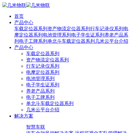
首页
产品中心
车载定位器系列
资产物流定位器系列
行车记录仪系列
电
摩定位器系列
电池管理系列
电子学生证系列
养老产品系
列
电子工牌系列
单北斗车载定位器系列
几米云平台介绍
产品中心
车载定位器系列
资产物流定位器系列
行车记录仪系列
电摩定位器系列
电池管理系列
电子学生证系列
养老产品系列
电子工牌系列
单北斗车载定位器系列
几米云平台介绍
解决方案
智慧车联