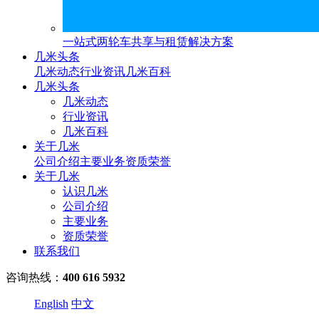
一站式两轮车共享与租赁解决方案
几米头条
几米动态
行业资讯
几米百科
几米头条
几米动态
行业资讯
几米百科
关于几米
公司介绍
主要业务
资质荣誉
关于几米
认识几米
公司介绍
主要业务
资质荣誉
联系我们
咨询热线：
400 616 5932
English
中文