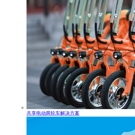
共享电动两轮车解决方案