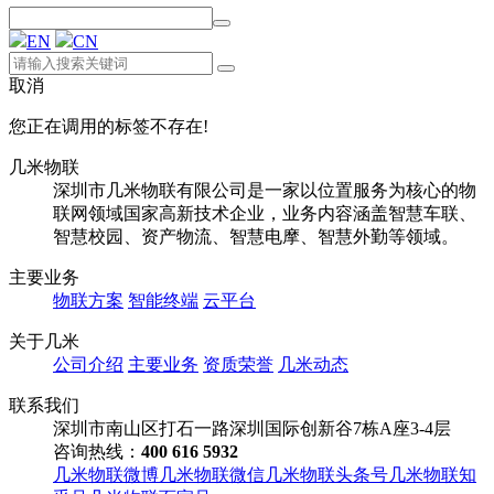
EN
CN
取消
您正在调用的标签不存在!
几米物联
深圳市几米物联有限公司是一家以位置服务为核心的物
联网领域国家高新技术企业，业务内容涵盖智慧车联、
智慧校园、资产物流、智慧电摩、智慧外勤等领域。
主要业务
物联方案
智能终端
云平台
关于几米
公司介绍
主要业务
资质荣誉
几米动态
联系我们
深圳市南山区打石一路深圳国际创新谷7栋A座3-4层
咨询热线：
400 616 5932
几米物联微博
几米物联微信
几米物联头条号
几米物联知