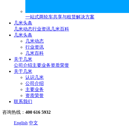
一站式两轮车共享与租赁解决方案
几米头条
几米动态
行业资讯
几米百科
几米头条
几米动态
行业资讯
几米百科
关于几米
公司介绍
主要业务
资质荣誉
关于几米
认识几米
公司介绍
主要业务
资质荣誉
联系我们
咨询热线：
400 616 5932
English
中文