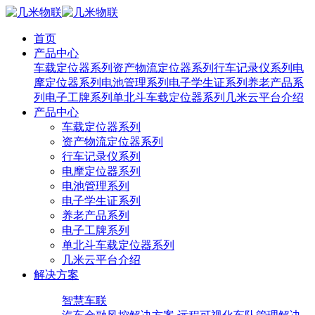
首页
产品中心
车载定位器系列
资产物流定位器系列
行车记录仪系列
电
摩定位器系列
电池管理系列
电子学生证系列
养老产品系
列
电子工牌系列
单北斗车载定位器系列
几米云平台介绍
产品中心
车载定位器系列
资产物流定位器系列
行车记录仪系列
电摩定位器系列
电池管理系列
电子学生证系列
养老产品系列
电子工牌系列
单北斗车载定位器系列
几米云平台介绍
解决方案
智慧车联