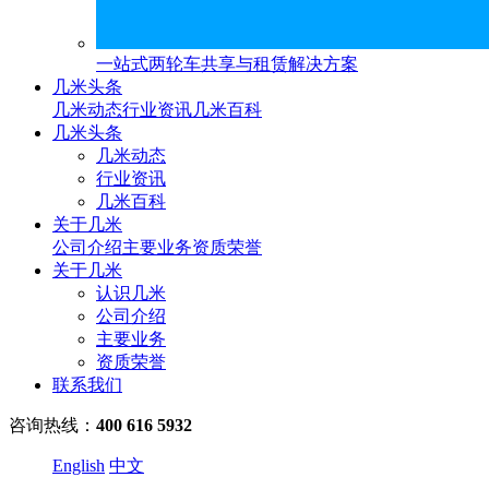
一站式两轮车共享与租赁解决方案
几米头条
几米动态
行业资讯
几米百科
几米头条
几米动态
行业资讯
几米百科
关于几米
公司介绍
主要业务
资质荣誉
关于几米
认识几米
公司介绍
主要业务
资质荣誉
联系我们
咨询热线：
400 616 5932
English
中文