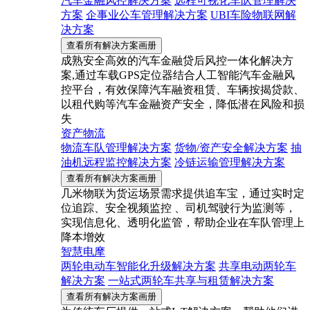
汽车金融风控解决方案
远程可视化车队管理解决
方案
企事业公车管理解决方案
UBI车险物联网解
决方案
查看所有解决方案画册
成熟安全高效的汽车金融贷后风控一体化解决方
案,通过车载GPS定位器结合人工智能汽车金融风
控平台，有效保障汽车融资租赁、车辆按揭贷款、
以租代购等汽车金融资产安全，降低潜在风险和损
失
资产物流
物流车队管理解决方案
货物/资产安全解决方案
抽
油机远程监控解决方案
冷链运输管理解决方案
查看所有解决方案画册
几米物联为货运场景需求提供追车宝，通过实时定
位追踪、安全视频监控 、司机驾驶行为监测等，
实现信息化、透明化监管，帮助企业在车队管理上
降本增效
智慧电摩
两轮电动车智能化升级解决方案
共享电动两轮车
解决方案
一站式两轮车共享与租赁解决方案
查看所有解决方案画册