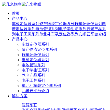
首页
产品中心
车载定位器系列
资产物流定位器系列
行车记录仪系列
电
摩定位器系列
电池管理系列
电子学生证系列
养老产品系
列
电子工牌系列
单北斗车载定位器系列
几米云平台介绍
产品中心
车载定位器系列
资产物流定位器系列
行车记录仪系列
电摩定位器系列
电池管理系列
电子学生证系列
养老产品系列
电子工牌系列
单北斗车载定位器系列
几米云平台介绍
解决方案
智慧车联