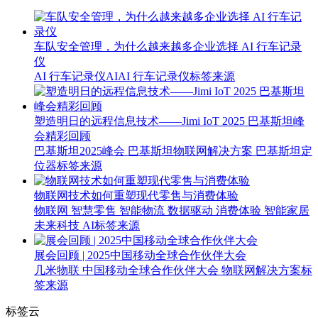
车队安全管理，为什么越来越多企业选择 AI 行车记录
仪
AI
行车记录仪
AI
AI 行车记录仪
标签来源
塑造明日的远程信息技术——Jimi IoT 2025 巴基斯坦峰
会精彩回顾
巴基斯坦2025峰会
巴基斯坦物联网解决方案
巴基斯坦定
位器
标签来源
物联网技术如何重塑现代零售与消费体验
物联网
智慧零售
智能物流
数据驱动
消费体验
智能家居
未来科技
AI
标签来源
展会回顾 | 2025中国移动全球合作伙伴大会
几米物联
中国移动全球合作伙伴大会
物联网解决方案
标
签来源
标签云