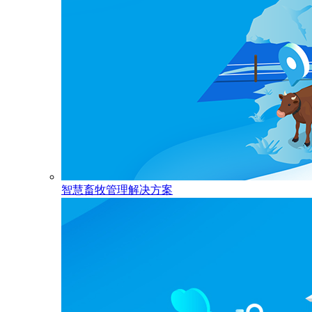
智慧畜牧管理解决方案