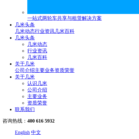
一站式两轮车共享与租赁解决方案
几米头条
几米动态
行业资讯
几米百科
几米头条
几米动态
行业资讯
几米百科
关于几米
公司介绍
主要业务
资质荣誉
关于几米
认识几米
公司介绍
主要业务
资质荣誉
联系我们
咨询热线：
400 616 5932
English
中文