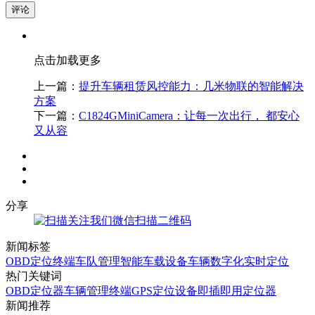
评论
点击加载更多
上一篇：
提升车辆租赁风控能力：几米物联的智能解决
方案
下一篇：
C1824GMiniCamera：让每一次出行， 都安心
又从容
分享
微信扫描二维码
新闻标签
OBD定位终端
车队管理
智能车载设备
车辆数字化
实时定位
热门关键词
OBD定位器
车辆管理终端
GPS定位设备
即插即用定位器
新闻推荐