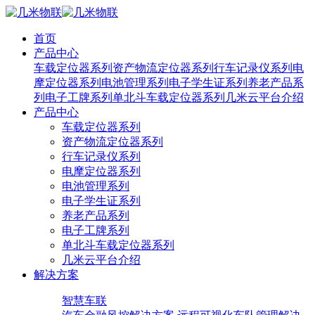
首页
产品中心
车载定位器系列
资产物流定位器系列
行车记录仪系列
电
摩定位器系列
电池管理系列
电子学生证系列
养老产品系
列
电子工牌系列
单北斗车载定位器系列
几米云平台介绍
产品中心
车载定位器系列
资产物流定位器系列
行车记录仪系列
电摩定位器系列
电池管理系列
电子学生证系列
养老产品系列
电子工牌系列
单北斗车载定位器系列
几米云平台介绍
解决方案
智慧车联