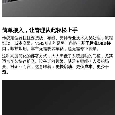
简单接入，
让管理从此轻松上手
传统定位器往往要接线、布线、安排专业技术人员处理，流程
繁琐、成本高昂。
V545则走的是另一条路：
基于标准
OBD接
口，即插即用
。车主无需改装车辆，也无需专业背景。
这种
高度简化的
部署方式，大大降低了系统启动的门槛，尤其
适合车队快速扩容、设备迁移频繁、缺乏专职维护人员的场
景。对企业而言，这意味着：
更快启动、更低成本、更少干
预。