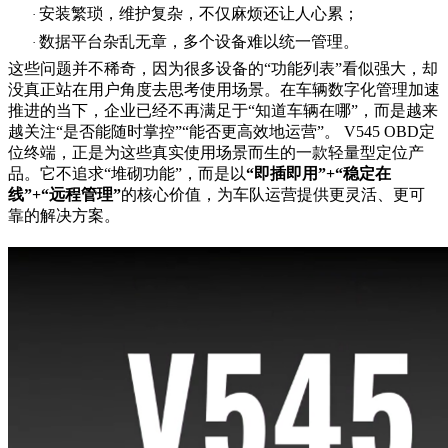
安装繁琐，维护复杂，不仅麻烦还让人心累；
·
数据平台杂乱无章，多个设备难以统一管理。
·
这些问题并不稀奇，因为很多设备的
“功能列表”看似强大，却
没真正站在用户角度去思考使用场景。
在车辆数字化管理加速
推进的当下，企业
已经
不再满足于
“知道车辆在哪”，而是越来
越关注“是否能随时掌控”“能否更高效地运营”。 V545 OBD定
位终端，正是为这些真实使用场景而生的一款轻量型定位产
品。它不追求“堆砌功能”，而是以
“即插即用”+“稳定在
线”+“远程管理”
的核心价值，为车队运营提供更灵活、更可
靠的解决方案。