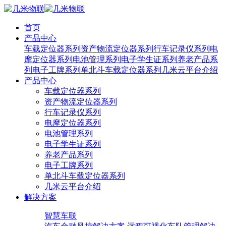
首页
产品中心
车载定位器系列
资产物流定位器系列
行车记录仪系列
电
摩定位器系列
电池管理系列
电子学生证系列
养老产品系
列
电子工牌系列
单北斗车载定位器系列
几米云平台介绍
产品中心
车载定位器系列
资产物流定位器系列
行车记录仪系列
电摩定位器系列
电池管理系列
电子学生证系列
养老产品系列
电子工牌系列
单北斗车载定位器系列
几米云平台介绍
解决方案
智慧车联