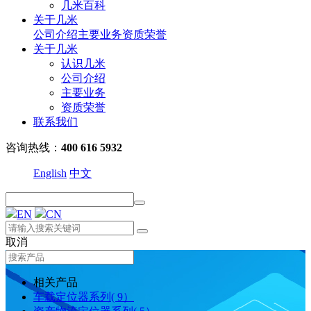
几米百科
关于几米
公司介绍
主要业务
资质荣誉
关于几米
认识几米
公司介绍
主要业务
资质荣誉
联系我们
咨询热线：
400 616 5932
English
中文
EN
CN
取消
相关产品
车载定位器系列( 9）