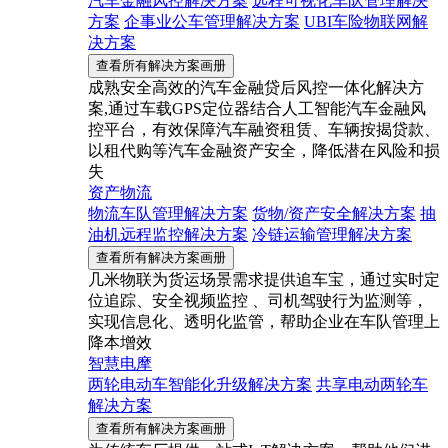
汽车金融风控解决方案
远程可视化车队管理解决
方案
企事业公车管理解决方案
UBI车险物联网解
决方案
查看所有解决方案画册
成熟安全高效的汽车金融贷后风控一体化解决方
案,通过车载GPS定位器结合人工智能汽车金融风
控平台，有效保障汽车融资租赁、车辆按揭贷款、
以租代购等汽车金融资产安全，降低潜在风险和损
失
资产物流
物流车队管理解决方案
货物/资产安全解决方案
抽
油机远程监控解决方案
冷链运输管理解决方案
查看所有解决方案画册
几米物联为货运场景需求提供追车宝，通过实时定
位追踪、安全视频监控 、司机驾驶行为监测等，
实现信息化、透明化监管，帮助企业在车队管理上
降本增效
智慧电摩
两轮电动车智能化升级解决方案
共享电动两轮车
解决方案
查看所有解决方案画册