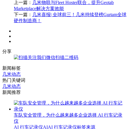
上一篇：
几米物联与Fleet Hoster联合，提升Geotab
Marketplace解决方案效能
下一篇：
几米喜报| 全球前三！几米持续登榜Gurtam全球
硬件制造商！
分享
微信扫描二维码
新闻标签
几米动态
热门关键词
几米动态
新闻推荐
车队安全管理，为什么越来越多企业选择 AI 行车记录
仪
AI
行车记录仪
AI
AI 行车记录仪
标签来源