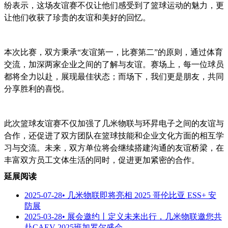
纷表示，这场友谊赛不仅让他们感受到了篮球运动的魅力，更
让他们收获了珍贵的友谊和美好的回忆。
本次比赛，双方秉承“友谊第一，比赛第二”的原则，通过体育
交流，加深两家企业之间的了解与友谊。赛场上，每一位球员
都将全力以赴，展现最佳状态；而场下，我们更是朋友，共同
分享胜利的喜悦。
此次篮球友谊赛不仅加强了几米物联与环昇电子之间的友谊与
合作，还促进了双方团队在篮球技能和企业文化方面的相互学
习与交流。未来，双方单位将会继续搭建沟通的友谊桥梁，在
丰富双方员工文体生活的同时，促进更加紧密的合作。
延展阅读
2025-07-28
• 几米物联即将亮相 2025 哥伦比亚 ESS+ 安
防展
2025-03-28
• 展会邀约丨定义未来出行，几米物联邀您共
赴CAEV 2025班加罗尔盛会