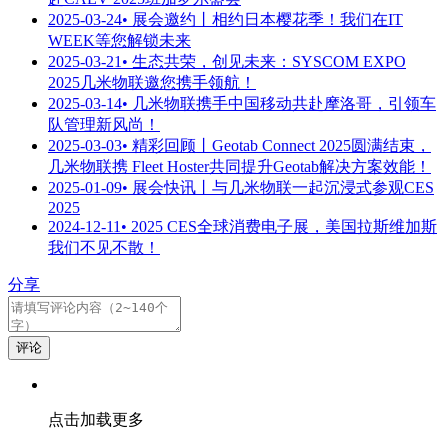
2025-03-24
• 展会邀约丨相约日本樱花季！我们在IT
WEEK等您解锁未来
2025-03-21
• 生态共荣，创见未来：SYSCOM EXPO
2025几米物联邀您携手领航！
2025-03-14
• 几米物联携手中国移动共赴摩洛哥，引领车
队管理新风尚！
2025-03-03
• 精彩回顾丨Geotab Connect 2025圆满结束，
几米物联携 Fleet Hoster共同提升Geotab解决方案效能！
2025-01-09
• 展会快讯丨与几米物联一起沉浸式参观CES
2025
2024-12-11
• 2025 CES全球消费电子展，美国拉斯维加斯
我们不见不散！
分享
评论
点击加载更多