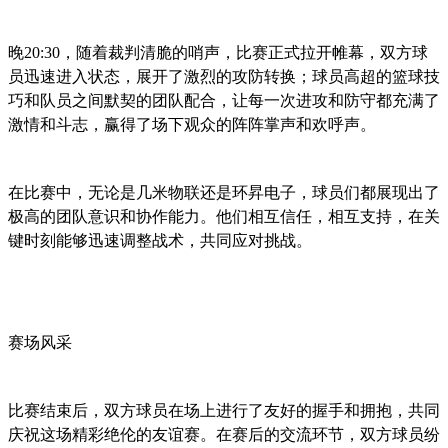
晚20:30，随着裁判清脆的哨声，比赛正式拉开帷幕，双方球
员迅速进入状态，展开了激烈的攻防转换；球员高超的篮球技
巧和队员之间默契的团队配合，让每一次进攻和防守都充满了
激情和斗志，赢得了场下观众的阵阵掌声和欢呼声。
在比赛中，无论是几米物联还是环昇电子，球员们都展现出了
极高的团队意识和协作能力。他们相互信任，相互支持，在关
键时刻能够迅速调整战术，共同应对挑战。
赛场风采
比赛结束后，双方球员在场上进行了友好的握手和拥抱，共同
庆祝这场精彩绝伦的友谊赛。在赛后的交流环节，双方球员纷