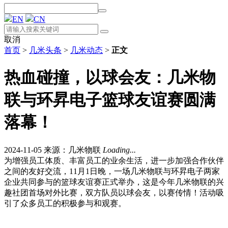
EN
CN
取消
首页
>
几米头条
>
几米动态
>
正文
热血碰撞，以球会友：几米物
联与环昇电子篮球友谊赛圆满
落幕！
2024-11-05
来源：几米物联
Loading...
为增强员工体质、丰富员工的业余生活，进一步加强合作伙伴
之间的友好交流，11月1日晚，一场几米物联与环昇电子两家
企业共同参与的篮球友谊赛正式举办，这是今年几米物联的兴
趣社团首场对外比赛，双方队员以球会友，以赛传情！活动吸
引了众多员工的积极参与和观赛。