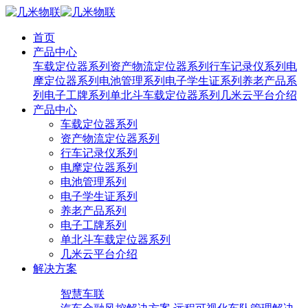
首页
产品中心
车载定位器系列
资产物流定位器系列
行车记录仪系列
电
摩定位器系列
电池管理系列
电子学生证系列
养老产品系
列
电子工牌系列
单北斗车载定位器系列
几米云平台介绍
产品中心
车载定位器系列
资产物流定位器系列
行车记录仪系列
电摩定位器系列
电池管理系列
电子学生证系列
养老产品系列
电子工牌系列
单北斗车载定位器系列
几米云平台介绍
解决方案
智慧车联