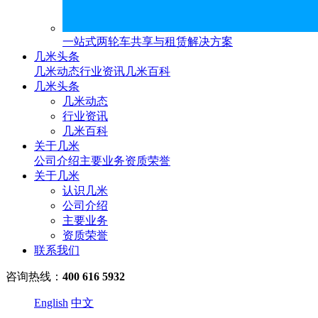
一站式两轮车共享与租赁解决方案
几米头条
几米动态
行业资讯
几米百科
几米头条
几米动态
行业资讯
几米百科
关于几米
公司介绍
主要业务
资质荣誉
关于几米
认识几米
公司介绍
主要业务
资质荣誉
联系我们
咨询热线：
400 616 5932
English
中文