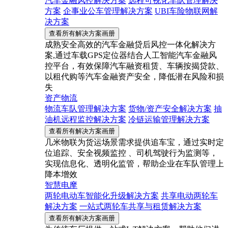
汽车金融风控解决方案
远程可视化车队管理解决
方案
企事业公车管理解决方案
UBI车险物联网解
决方案
查看所有解决方案画册
成熟安全高效的汽车金融贷后风控一体化解决方
案,通过车载GPS定位器结合人工智能汽车金融风
控平台，有效保障汽车融资租赁、车辆按揭贷款、
以租代购等汽车金融资产安全，降低潜在风险和损
失
资产物流
物流车队管理解决方案
货物/资产安全解决方案
抽
油机远程监控解决方案
冷链运输管理解决方案
查看所有解决方案画册
几米物联为货运场景需求提供追车宝，通过实时定
位追踪、安全视频监控 、司机驾驶行为监测等，
实现信息化、透明化监管，帮助企业在车队管理上
降本增效
智慧电摩
两轮电动车智能化升级解决方案
共享电动两轮车
解决方案
一站式两轮车共享与租赁解决方案
查看所有解决方案画册