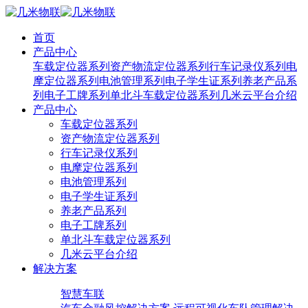
首页
产品中心
车载定位器系列
资产物流定位器系列
行车记录仪系列
电
摩定位器系列
电池管理系列
电子学生证系列
养老产品系
列
电子工牌系列
单北斗车载定位器系列
几米云平台介绍
产品中心
车载定位器系列
资产物流定位器系列
行车记录仪系列
电摩定位器系列
电池管理系列
电子学生证系列
养老产品系列
电子工牌系列
单北斗车载定位器系列
几米云平台介绍
解决方案
智慧车联