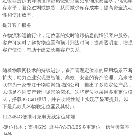
定位器提供的详细追踪数据使企业能更准确预测需求，优化库
存水平，避免过剩或缺货，从而减少库存成本，提高资金流动
性和使用效率。
提升客户服务
在物流和运输行业，定位器的实时追踪信息能增强客户服务。
客户可实时了解货物位置和预计到达时间，提高透明度，增强
客户信任，有助于建立长期客户关系。
随着物联网技术的持续进步，资产管理定位器的应用场景不断
扩大，助力企业实现更智能、高效、安全的资产管理。几米物
联作为一家专注于物联网领域的公司，推出了多款定位产品，
以满足不同资产管理场景的需求。这些定位器采用多重定位模
式，搭载4GCat1模组，并在功耗性能上实现了显著提升。以
下是几款几米物联定位器及其特点：
1.L3464G便携可充电无线定位终端
-定位技术：支持GPS+北斗/Wi-Fi/LBS多重定位，信号覆盖室
内外。