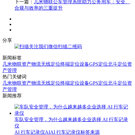
下一篇：
几米物联公车管理系统助力公务用车：安全、
合规与效率的三重提升
分享
微信扫描二维码
新闻标签
几米物联
资产物流
无线定位终端
定位设备
GPS定位
北斗定位
资
产管理
热门关键词
几米物联
资产物流
无线定位终端
定位设备
GPS定位
北斗定位
资
产管理
新闻推荐
车队安全管理，为什么越来越多企业选择 AI 行车记录
仪
AI
行车记录仪
AI
AI 行车记录仪
标签来源