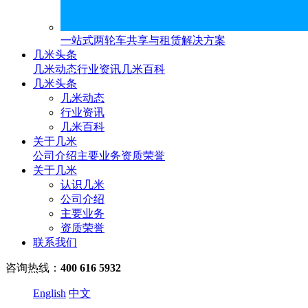
一站式两轮车共享与租赁解决方案
几米头条
几米动态
行业资讯
几米百科
几米头条
几米动态
行业资讯
几米百科
关于几米
公司介绍
主要业务
资质荣誉
关于几米
认识几米
公司介绍
主要业务
资质荣誉
联系我们
咨询热线：
400 616 5932
English
中文