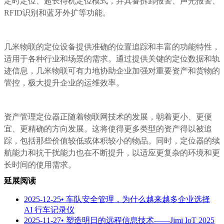
定时定位、超长待机定位模式，并具备拆卸报警、声光报警、
RFID识别和蓝牙外扩等功能。
几米物联的定位设备提供准确的位置追踪和丰富的功能特性，
适用于各种行业和场景的需求。通过提供关键的定位数据和轨
迹信息，几米物联可有力地协助企业加强对重要资产和货物的
管控，极大提升企业的运维效率。
资产管理定位器正随着物联网技术的发展，朝着更小、更便
宜、更精确的方向发展。这将使得更多类型的资产得以被追
踪，包括那些价值较低或体积较小的物品。同时，定位器的续
航能力和抗干扰能力也在不断提升，以适应更复杂的环境和更
长时间的使用需求。
延展阅读
2025-12-25
• 车队安全管理，为什么越来越多企业选择
AI 行车记录仪
2025-11-27
• 塑造明日的远程信息技术——Jimi IoT 2025