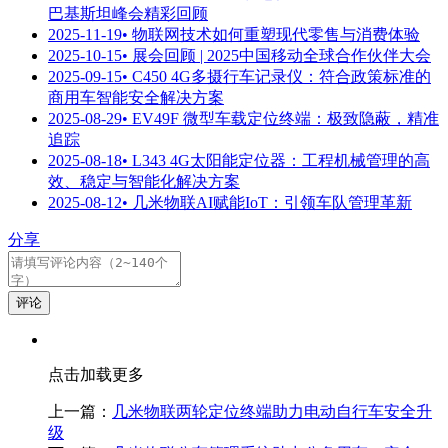
巴基斯坦峰会精彩回顾
2025-11-19
• 物联网技术如何重塑现代零售与消费体验
2025-10-15
• 展会回顾 | 2025中国移动全球合作伙伴大会
2025-09-15
• C450 4G多摄行车记录仪：符合政策标准的
商用车智能安全解决方案
2025-08-29
• EV49F 微型车载定位终端：极致隐蔽，精准
追踪
2025-08-18
• L343 4G太阳能定位器：工程机械管理的高
效、稳定与智能化解决方案
2025-08-12
• 几米物联AI赋能IoT：引领车队管理革新
分享
评论
点击加载更多
上一篇：
几米物联两轮定位终端助力电动自行车安全升
级